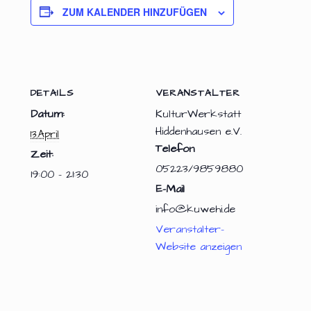
ZUM KALENDER HINZUFÜGEN
DETAILS
VERANSTALTER
Datum:
KulturWerkstatt
Hiddenhausen e.V.
13.April
Telefon
Zeit:
05223/9859880
19:00 - 21:30
E-Mail
info@kuwehi.de
Veranstalter-
Website anzeigen