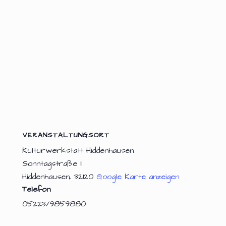
VERANSTALTUNGSORT
Kulturwerkstatt Hiddenhausen
Sonntagstraße 11
Hiddenhausen
,
32120
Google Karte anzeigen
Telefon
05223/9859880