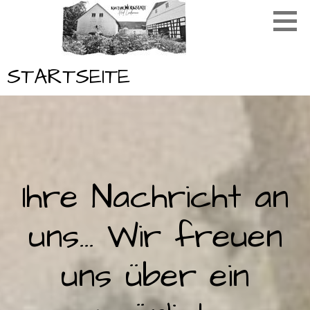
Zum
Inhalt
springen
STARTSEITE
C
Ihre Nachricht an
uns… Wir freuen
uns über ein