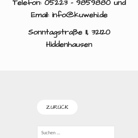
Telefon: 05223 – 9859880 und
Email: info@kuwehi.de
Sonntagstraße 11, 32120
Hiddenhausen
SUCHEN
NACH: