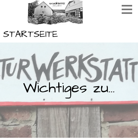
Zum
Inhalt
springen
STARTSEITE
C
Wichtiges zu…