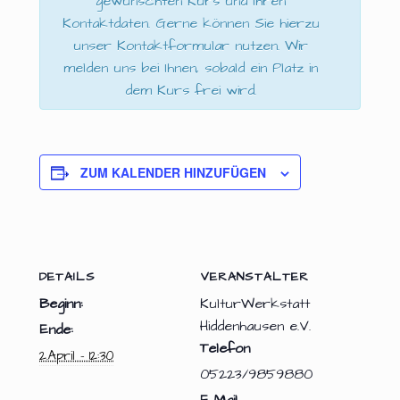
gewünschten Kurs und Ihren
Kontaktdaten. Gerne können Sie hierzu
unser Kontaktformular nutzen. Wir
melden uns bei Ihnen, sobald ein Platz in
dem Kurs frei wird.
ZUM KALENDER HINZUFÜGEN
DETAILS
VERANSTALTER
Beginn:
KulturWerkstatt
Hiddenhausen e.V.
Ende:
Telefon
2.April - 12:30
05223/9859880