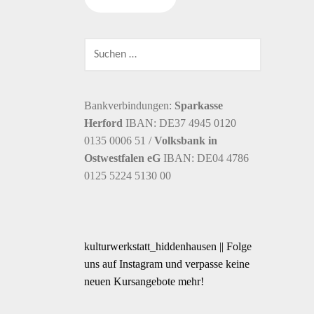
SUCHEN
NACH:
Bankverbindungen:
Sparkasse
Herford
IBAN: DE37 4945 0120
0135 0006 51 /
Volksbank in
Ostwestfalen eG
IBAN: DE04 4786
0125 5224 5130 00
kulturwerkstatt_hiddenhausen || Folge
uns auf Instagram und verpasse keine
neuen Kursangebote mehr!