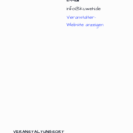
E-Mail
info@kuwehi.de
Veranstalter-
Website anzeigen
VERANSTALTUNGSORT