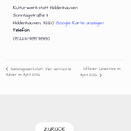
Kulturwerkstatt Hiddenhausen
Sonntagstraße 11
Hiddenhausen
,
32120
Google Karte anzeigen
Telefon
05223/9859880
Offener Lesekreis im
Samstagswerkstatt: Vier verrückte
Hühner im April 2026
April 2026