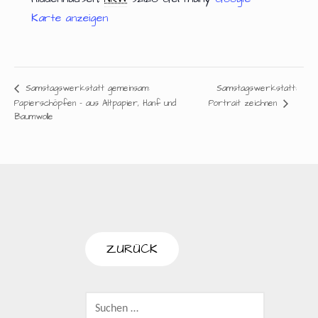
Karte anzeigen
Samstagswerkstatt:
Samstagswerkstatt gemeinsam:
Papierschöpfen – aus Altpapier, Hanf und
Portrait zeichnen
Baumwolle
SUCHEN
NACH: