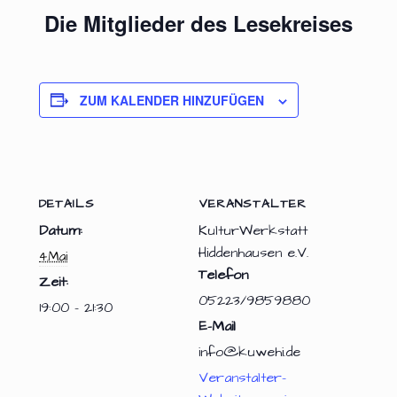
Die Mitglieder des Lesekreises
ZUM KALENDER HINZUFÜGEN
DETAILS
VERANSTALTER
Datum:
KulturWerkstatt
Hiddenhausen e.V.
4.Mai
Telefon
Zeit:
05223/9859880
19:00 - 21:30
E-Mail
info@kuwehi.de
Veranstalter-