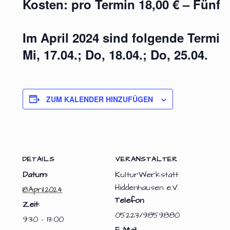
Kosten: pro Termin 18,00 € – Fünfer
Im April 2024 sind folgende Termine
Mi, 17.04.; Do, 18.04.; Do, 25.04.
ZUM KALENDER HINZUFÜGEN
DETAILS
VERANSTALTER
Datum:
KulturWerkstatt
Hiddenhausen e.V.
18.April.2024
Telefon
Zeit:
05223/9859880
9:30 - 13:00
E-Mail