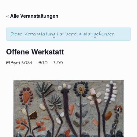
« Alle Veranstaltungen
Diese Veranstaltung hat bereits stattgefunden.
Offene Werkstatt
18.April.2024 - 9:30
-
13:00