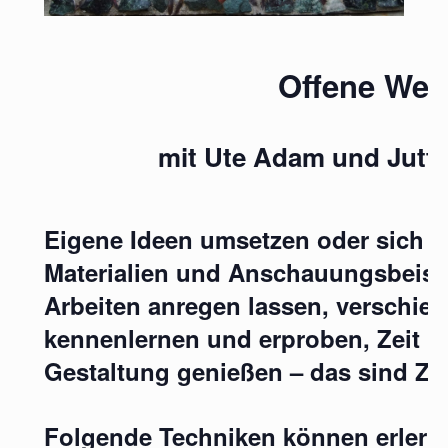
Offene Werk
mit Ute Adam und Jutt
Eigene Ideen umsetzen oder sich vo
Materialien und Anschauungsbeispi
Arbeiten anregen lassen, verschied
kennenlernen und erproben, Zeit u
Gestaltung genießen – das sind Zi
Folgende Techniken können erlernt