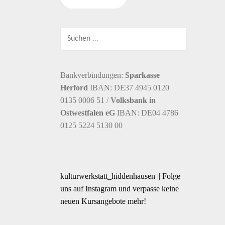
SUCHEN
NACH:
Bankverbindungen:
Sparkasse
Herford
IBAN: DE37 4945 0120
0135 0006 51 /
Volksbank in
Ostwestfalen eG
IBAN: DE04 4786
0125 5224 5130 00
kulturwerkstatt_hiddenhausen || Folge
uns auf Instagram und verpasse keine
neuen Kursangebote mehr!