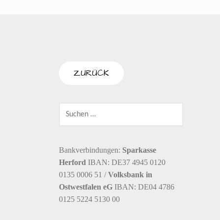
SUCHEN
NACH:
Bankverbindungen:
Sparkasse
Herford
IBAN: DE37 4945 0120
0135 0006 51 /
Volksbank in
Ostwestfalen eG
IBAN: DE04 4786
0125 5224 5130 00