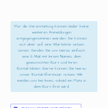
Für die Veranstaltung können leider keine
weiteren Anmeldungen
entgegengenommen werden. Sie können
sich aber auf eine Warteliste setzen
lassen. Senden Sie uns hierzu einfach
eine E-Mail mit Ihrem Namen, dem
gewünschten Kurs und Ihren
Kontaktdaten. Gerne können Sie hierzu
unser Kontaktformular nutzen. Wir
melden uns bei Ihnen, sobald ein Platz in
dem Kurs frei wird.