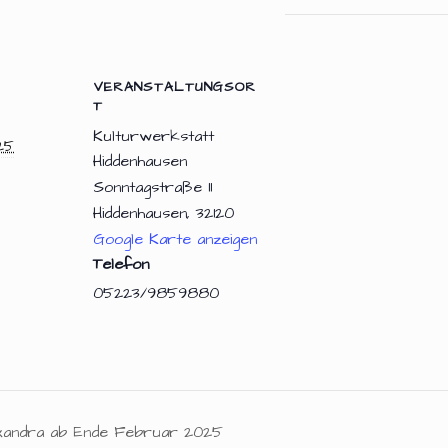
VERANSTALTUNGSOR
T
Kulturwerkstatt
25
Hiddenhausen
Sonntagstraße 11
Hiddenhausen
,
32120
Google Karte anzeigen
Telefon
05223/9859880
xandra ab Ende Februar 2025