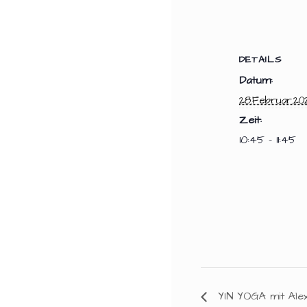
DETAILS
Datum:
28.Februar.20
Zeit:
10:45 - 11:45
YIN YOGA mit Ale