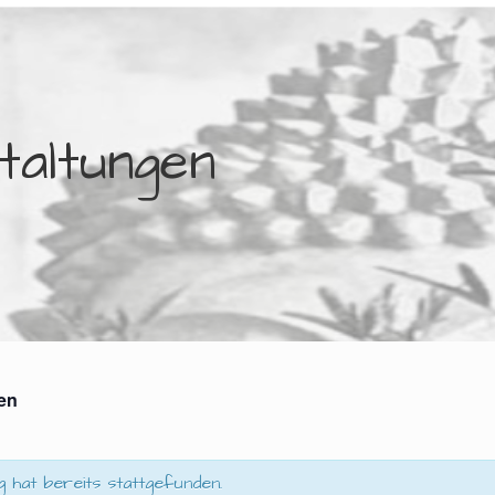
taltungen
gen
g hat bereits stattgefunden.