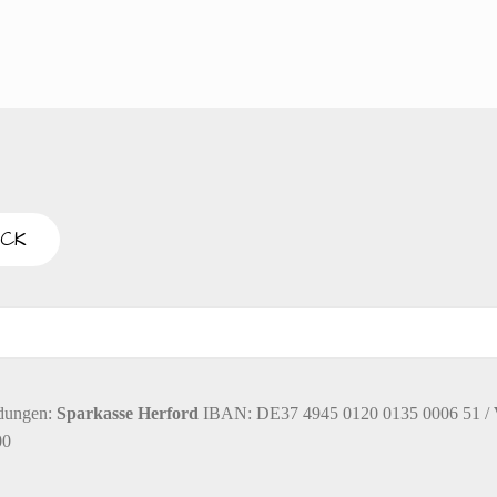
dungen:
Sparkasse Herford
IBAN: DE37 4945 0120 0135 0006 51 /
00