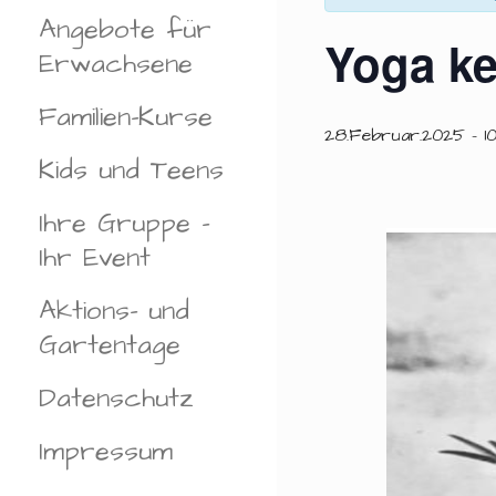
Angebote für
Yoga ke
Erwachsene
Familien-Kurse
28.Februar.2025 - 1
Kids und Teens
Ihre Gruppe –
Ihr Event
Aktions- und
Gartentage
Datenschutz
Impressum