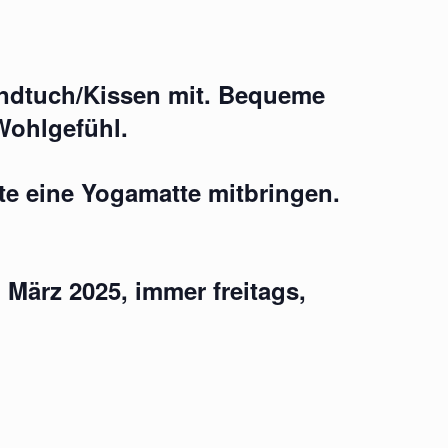
Handtuch/Kissen mit. Bequeme
Wohlgefühl.
tte eine Yogamatte mitbringen.
 März 2025, immer freitags,