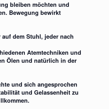
ung bleiben möchten und
len. Bewegung bewirkt
r auf dem Stuhl, jeder nach
schiedenen Atemtechniken und
n Ölen und natürlich in der
hte und sich angesprochen
tabilität und Gelassenheit zu
willkommen.