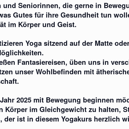
n und Seniorinnen, die gerne in Beweg
was Gutes für ihre Gesundheit tun wol
ität im Körper und Geist.
tizieren Yoga sitzend auf der Matte ode
öglichkeiten.
eßen Fantasiereisen, üben uns in ver
tzen unser Wohlbefinden mit ätherische
chaft.
 Jahr 2025 mit Bewegung beginnen möc
en Körper im Gleichgewicht zu halten, S
, der ist in diesem Yogakurs herzlich 