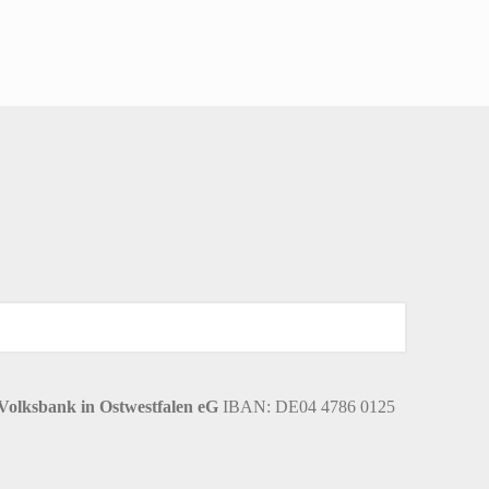
Volksbank in Ostwestfalen eG
IBAN: DE04 4786 0125