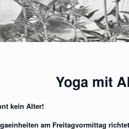
Yoga mit A
nt kein Alter!
gaeinheiten am Freitagvormittag richtet