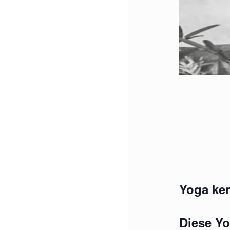
Yoga ken
Diese Yo