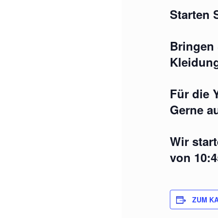
Starten S
Bringen 
Kleidun
Für die 
Gerne au
Wir star
von 10:4
ZUM K