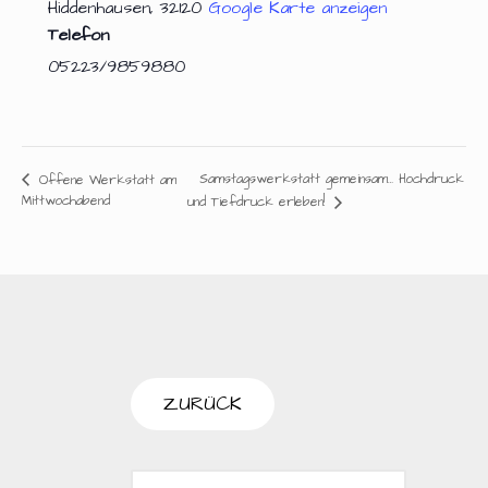
Hiddenhausen
,
32120
Google Karte anzeigen
Telefon
05223/9859880
Samstagswerkstatt gemeinsam… Hochdruck
Offene Werkstatt am
Mittwochabend
und Tiefdruck erleben!
SUCHEN