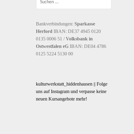
NACH:
Bankverbindungen:
Sparkasse
Herford
IBAN: DE37 4945 0120
0135 0006 51 /
Volksbank in
Ostwestfalen eG
IBAN: DE04 4786
0125 5224 5130 00
kulturwerkstatt_hiddenhausen || Folge
uns auf Instagram und verpasse keine
neuen Kursangebote mehr!