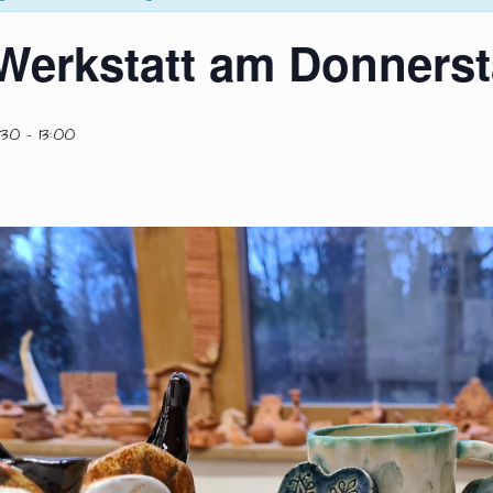
Werkstatt am Donners
:30
-
13:00