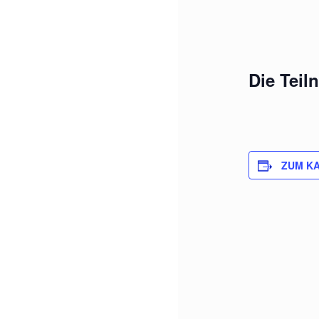
Die Teil
ZUM K