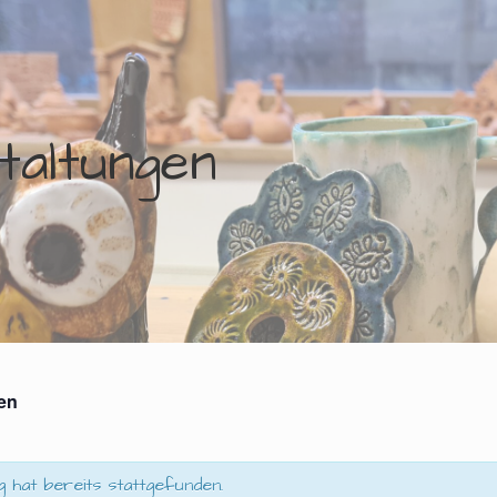
taltungen
gen
g hat bereits stattgefunden.