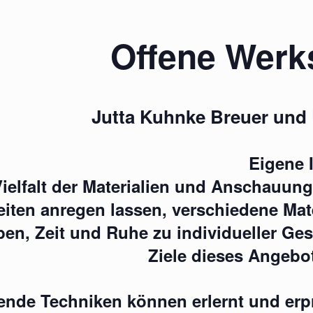
Offene Werks
Jutta Kuhnke Breuer und
Eigene 
Vielfalt der Materialien und Anschauung
eiten anregen lassen, verschiedene Mat
ben, Zeit und Ruhe zu individueller Ge
Ziele dieses Angebo
ende Techniken können erlernt und er