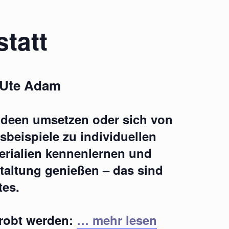
tatt
 Ute Adam
Ideen umsetzen oder sich von
sbeispiele zu individuellen
erialien kennenlernen und
staltung genießen – das sind
tes.
probt werden:
… mehr lesen