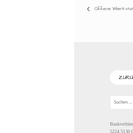
Offene Werkstat
SUCHEN
NACH:
Bankverbin
5224 5130 