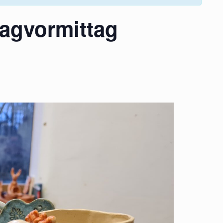
tagvormittag