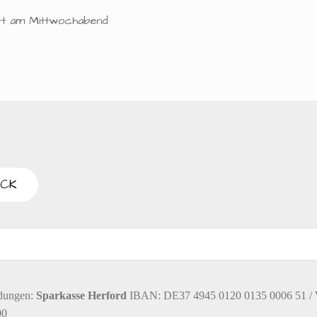
t am Mittwochabend
dungen:
Sparkasse Herford
IBAN: DE37 4945 0120 0135 0006 51 /
00