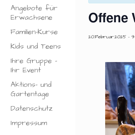
Angebote für
Offene 
Erwachsene
Familien-Kurse
20.Februar.2025 - 9
Kids und Teens
Ihre Gruppe –
Ihr Event
Aktions- und
Gartentage
Datenschutz
Impressum