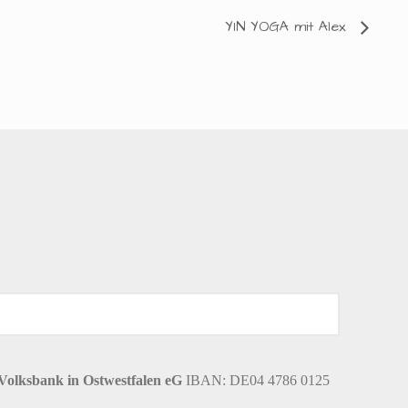
YIN YOGA mit Alex
Volksbank in Ostwestfalen eG
IBAN: DE04 4786 0125