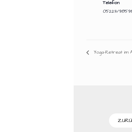
Telefon
05223/9859
Yoga-Retreat im A