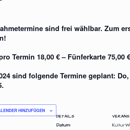
nahmetermine sind frei wählbar. Zum e
n!
pro Termin 18,00 € – Fünferkarte 75,00 
024 sind folgende Termine geplant: Do, 
5.
ALENDER HINZUFÜGEN
DETAILS
VERANS
Datum:
KulturW