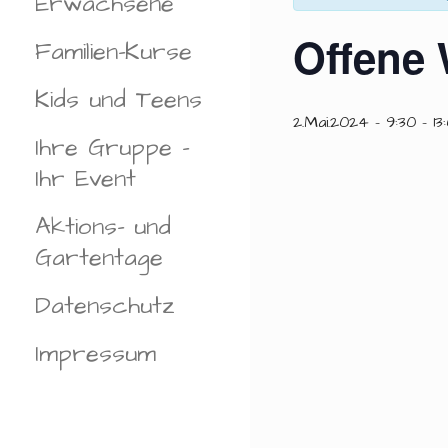
Erwachsene
Offene 
Familien-Kurse
Kids und Teens
2.Mai.2024 - 9:30
-
13
Ihre Gruppe –
Ihr Event
Aktions- und
Gartentage
Datenschutz
Impressum