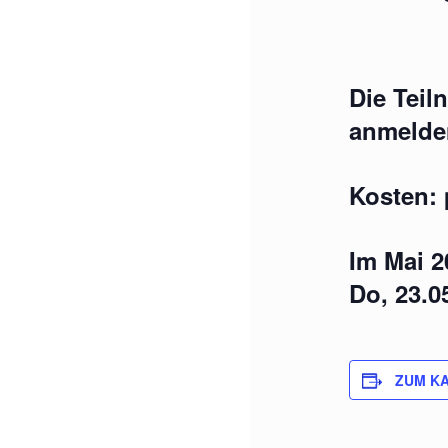
Die Teil
anmelde
Kosten: 
Im Mai 2
Do, 23.0
ZUM K