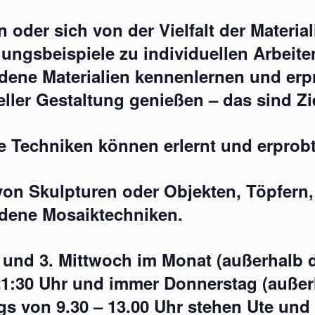
 oder sich von der Vielfalt der Materia
ngsbeispiele zu individuellen Arbeite
dene Materialien kennenlernen und erp
eller Gestaltung genießen – das sind Z
 Techniken können erlernt und erprob
von Skulpturen oder Objekten,
Töpfern,
edene Mosaiktechniken.
 und 3. Mittwoch im Monat (außerhalb d
21:30 Uhr und immer Donnerstag (außerh
gs von 9.30 – 13.00 Uhr stehen Ute und 