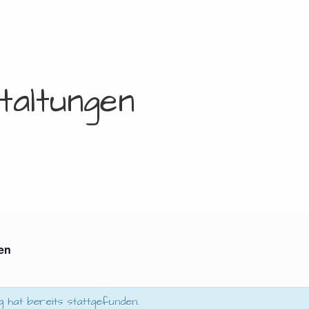
taltungen
gen
g hat bereits stattgefunden.