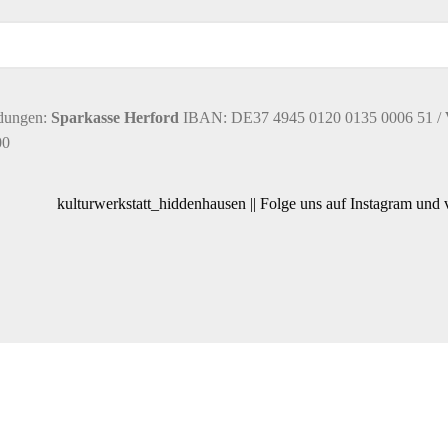
dungen:
Sparkasse Herford
IBAN: DE37 4945 0120 0135 0006 51 /
00
kulturwerkstatt_hiddenhausen || Folge uns auf Instagram und