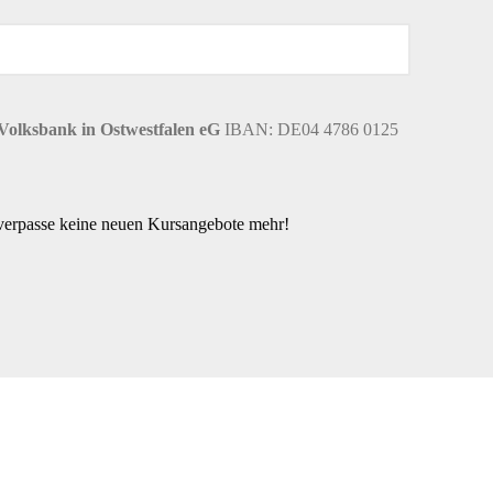
Volksbank in Ostwestfalen eG
IBAN: DE04 4786 0125
 verpasse keine neuen Kursangebote mehr!