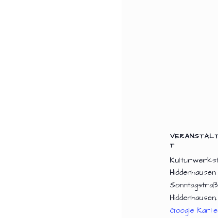
VERANSTAL
T
Kulturwerkst
Hiddenhausen
Sonntagstraße
Hiddenhausen
,
Google Karte