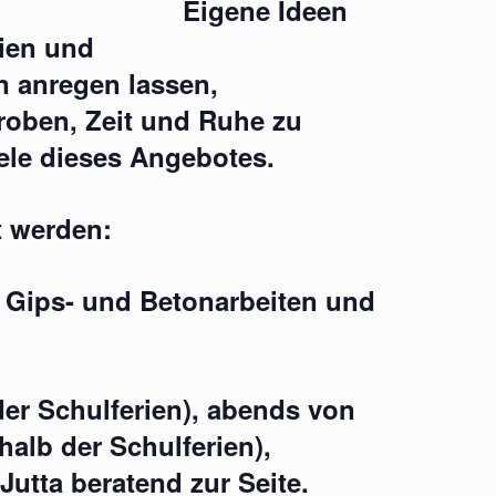
Eigene Ideen
lien und
n anregen lassen,
roben, Zeit und Ruhe zu
iele dieses Angebotes.
t werden:
 Gips- und Betonarbeiten und
er Schulferien), abends von
alb der Schulferien),
Jutta beratend zur Seite.