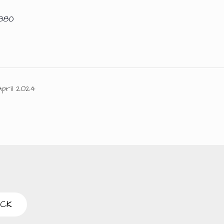
880
pril 2024