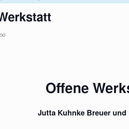
Werkstatt
:00
Offene Werks
Jutta Kuhnke Breuer und