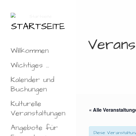
Zum
Inhalt
springen
STARTSEITE
Verans
Willkommen
Wichtiges …
Kalender und
Buchungen
Kulturelle
« Alle Veranstaltun
Veranstaltungen
Angebote für
Diese Veranstaltun