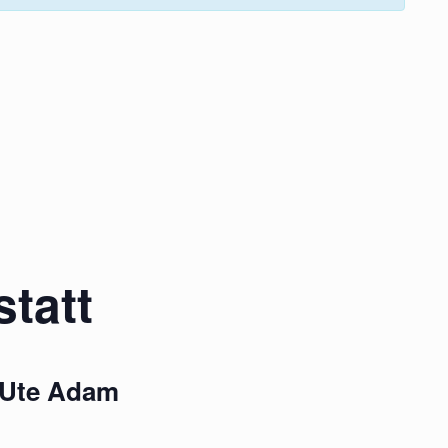
tatt
 Ute Adam