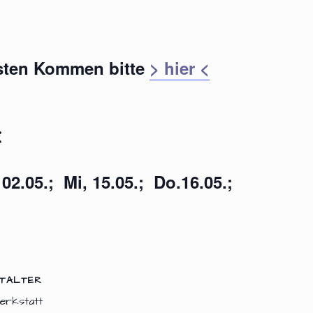
rsten Kommen bitte
> hier <
€
02.05.; Mi, 15.05.; Do.16.05.;
TALTER
erkstatt