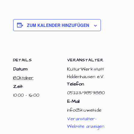
ZUM KALENDER HINZUFÜGEN
DETAILS
VERANSTALTER
Datum:
KulturWerkstatt
Hiddenhausen e.V.
18.Oktober
Telefon
Zeit:
05223/9859880
10:00 - 16:00
E-Mail
info@kuwehi.de
Veranstalter-
Website anzeigen