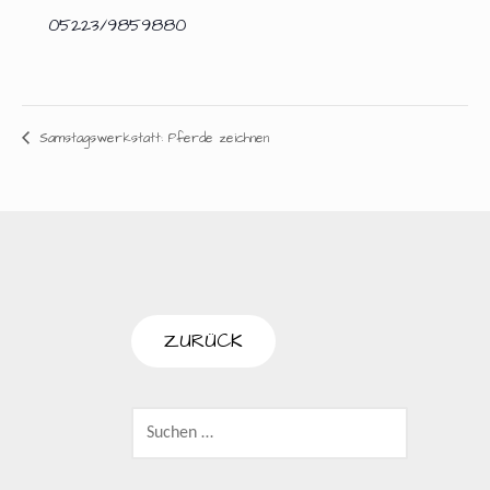
05223/9859880
Samstagswerkstatt: Pferde zeichnen
SUCHEN
NACH: