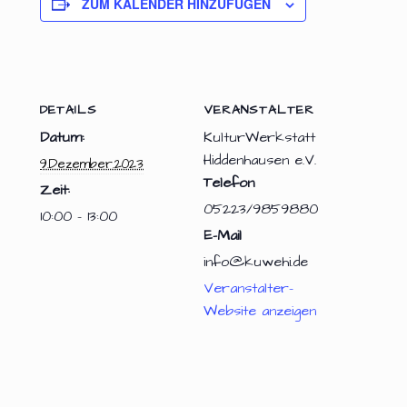
ZUM KALENDER HINZUFÜGEN
DETAILS
VERANSTALTER
Datum:
KulturWerkstatt
Hiddenhausen e.V.
9.Dezember.2023
Telefon
Zeit:
05223/9859880
10:00 - 13:00
E-Mail
info@kuwehi.de
Veranstalter-
Website anzeigen