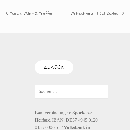
Ton und Wolle – 2. Treffen
Weihnachtsmarkt Gut Bustedt
SUCHEN
NACH:
Bankverbindungen:
Sparkasse
Herford
IBAN: DE37 4945 0120
0135 0006 51 /
Volksbank in