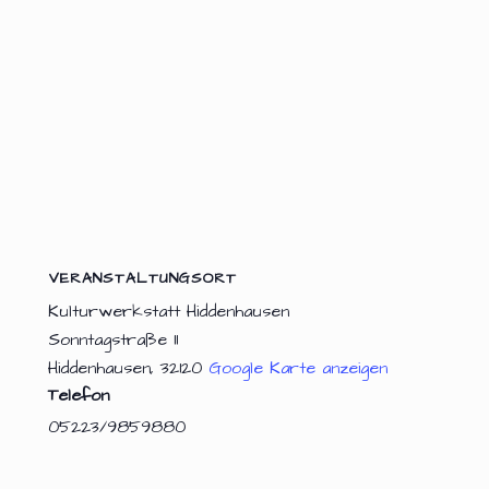
VERANSTALTUNGSORT
Kulturwerkstatt Hiddenhausen
Sonntagstraße 11
Hiddenhausen
,
32120
Google Karte anzeigen
Telefon
05223/9859880