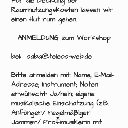
Für die Deckung der
Raumnutzungskosten lassen wir
einen Hut rum gehen.
ANMELDUNG zum Workshop
bei: saba@teleos-web.de
Bitte anmelden mit: Name; E-Mail-
Adresse; Instrument; Noten
erwünscht: Ja/nein; eigene
musikalische Einschätzung (z.B.
Anfänger/ regelmäßiger
Jammer/ Profimusikerin mit