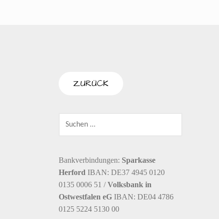
SUCHEN
NACH:
Bankverbindungen:
Sparkasse
Herford
IBAN: DE37 4945 0120
0135 0006 51 /
Volksbank in
Ostwestfalen eG
IBAN: DE04 4786
0125 5224 5130 00