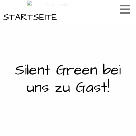
Zum
Inhalt
STARTSEITE
springen
Silent Green bei
uns zu Gast!
C