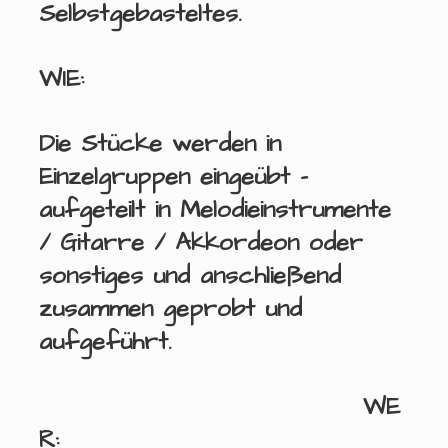
Selbstgebasteltes.
WIE
:
Die Stücke werden in
Einzelgruppen eingeübt –
aufgeteilt in Melodieinstrumente
/ Gitarre / Akkordeon oder
sonstiges und anschließend
zusammen geprobt und
aufgeführt.
WE
R
: