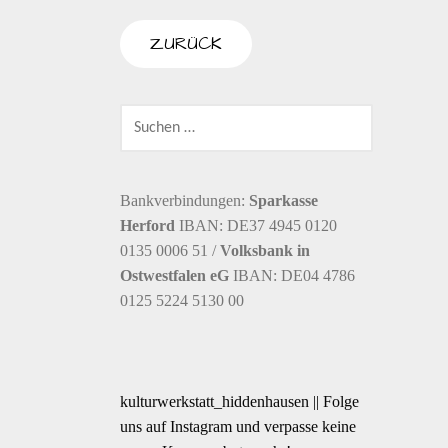
n
SUCHEN
NACH:
Bankverbindungen:
Sparkasse
Herford
IBAN: DE37 4945 0120
0135 0006 51 /
Volksbank in
Ostwestfalen eG
IBAN: DE04 4786
0125 5224 5130 00
kulturwerkstatt_hiddenhausen || Folge
uns auf Instagram und verpasse keine