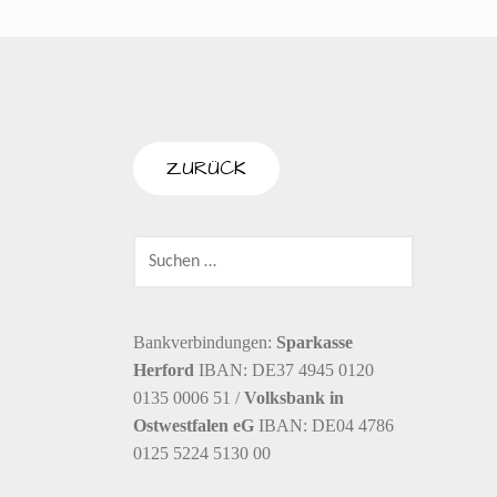
SUCHEN
NACH:
Bankverbindungen:
Sparkasse
Herford
IBAN: DE37 4945 0120
0135 0006 51 /
Volksbank in
Ostwestfalen eG
IBAN: DE04 4786
0125 5224 5130 00