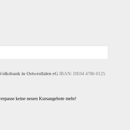
Volksbank in Ostwestfalen eG
IBAN: DE04 4786 0125
 verpasse keine neuen Kursangebote mehr!