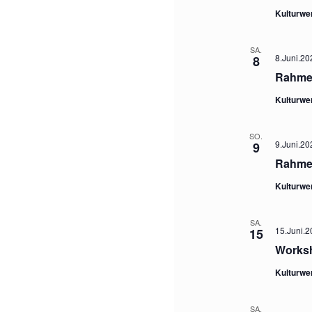
Kulturwe
SA.
8.Juni.20
8
Rahmen
Kulturwe
SO.
9.Juni.20
9
Rahmen
Kulturwe
SA.
15.Juni.2
15
Worksh
Kulturwe
SA.