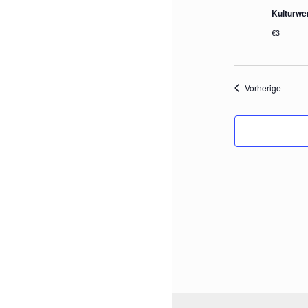
Kulturwe
€3
Verans
Vorherige