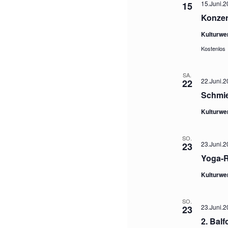
15.Juni.2
15
Konzer
Kulturwe
Kostenlos
SA.
22.Juni.2
22
Schmie
Kulturwe
SO.
23.Juni.2
23
Yoga-R
Kulturwe
SO.
23.Juni.2
23
2. Bal