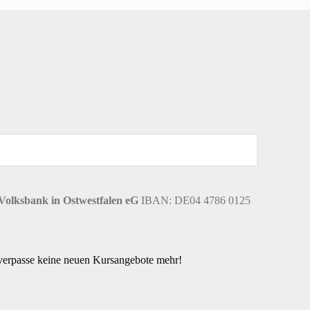
Volksbank in Ostwestfalen eG
IBAN: DE04 4786 0125
 verpasse keine neuen Kursangebote mehr!