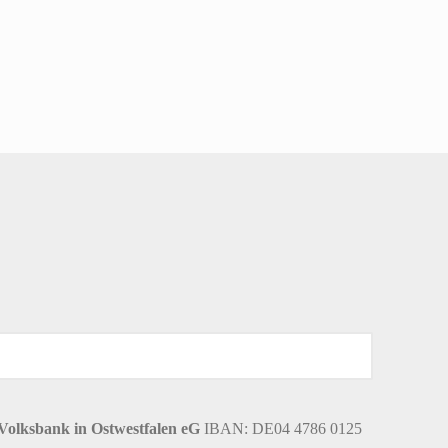
Volksbank in Ostwestfalen eG
IBAN: DE04 4786 0125