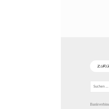
SUCHEN
NACH:
Bankverbin