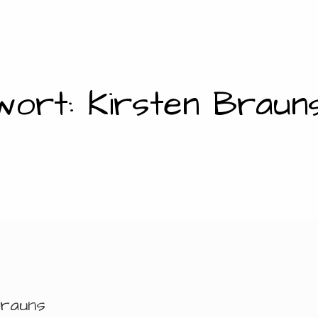
wort: Kirsten Braun
Brauns