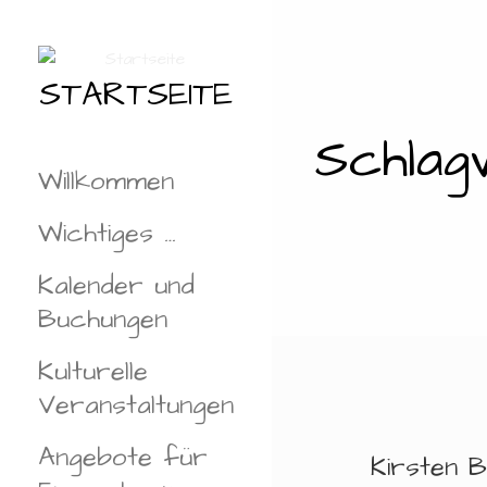
Zum
Inhalt
springen
STARTSEITE
Schlag
Willkommen
Wichtiges …
Kalender und
Buchungen
Kulturelle
Veranstaltungen
Angebote für
Kirsten 