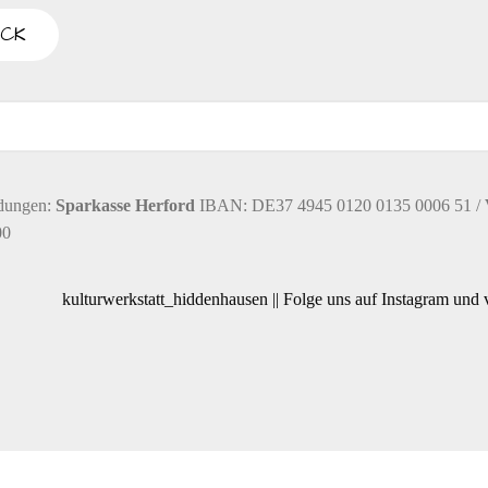
H
u
T
E
n
N
-
g
dungen:
Sparkasse Herford
IBAN: DE37 4945 0120 0135 0006 51 /
N
00
A
e
V
kulturwerkstatt_hiddenhausen || Folge uns auf Instagram und
I
n
G
S
A
T