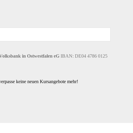
Volksbank in Ostwestfalen eG
IBAN: DE04 4786 0125
 verpasse keine neuen Kursangebote mehr!