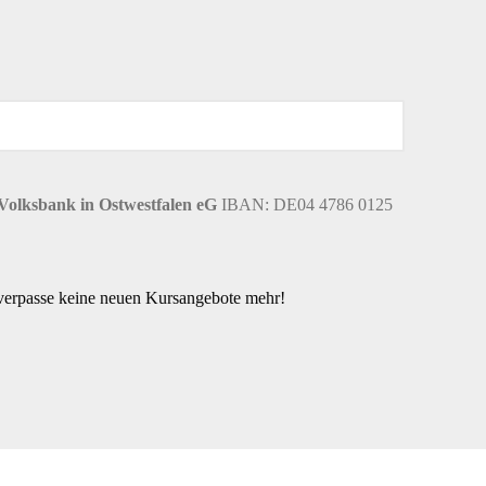
Volksbank in Ostwestfalen eG
IBAN: DE04 4786 0125
 verpasse keine neuen Kursangebote mehr!