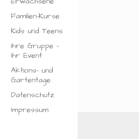
Erwachsene
H
L
Familien-Kurse
E
N
Kids und Teens
.
Ihre Gruppe –
Ihr Event
Aktions- und
Gartentage
Datenschutz
Impressum